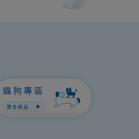
貓狗專區
更多商品