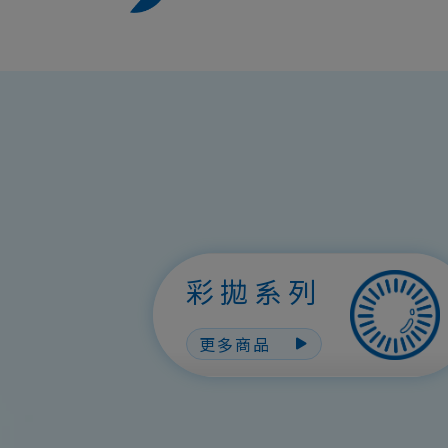
彩拋系列
更多商品