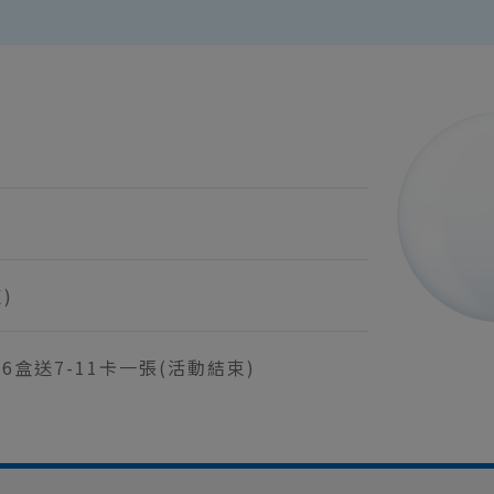
)
盒送7-11卡一張(活動結束)